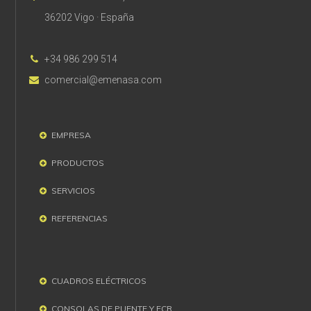
36202 Vigo · España
+34 986 299 514
comercial@emenasa.com
EMPRESA
PRODUCTOS
SERVICIOS
REFERENCIAS
CUADROS ELÉCTRICOS
CONSOLAS DE PUENTE Y ECR