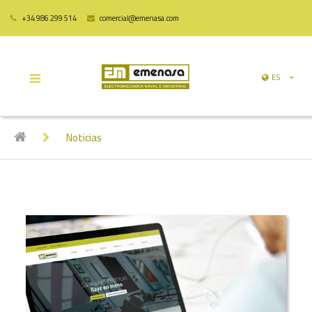
+34 986 299 514
comercial@emenasa.com
ES
Noticias