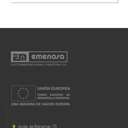
Avda. de Beiramar, 75